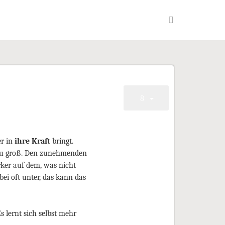
er in
ihre Kraft
bringt.
t zu groß. Den zunehmenden
rker auf dem, was nicht
ei oft unter, das kann das
s lernt sich selbst mehr