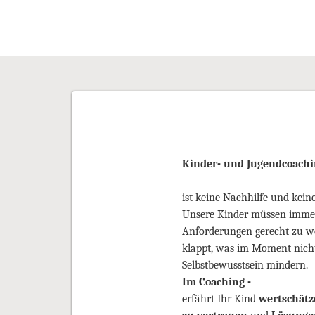
Kinder- und Jugendcoachi
ist keine Nachhilfe und kein
Unsere Kinder müssen immer 
Anforderungen gerecht zu we
klappt, was im Moment nicht
Selbstbewusstsein mindern.
Im Coaching -
erfährt Ihr Kind
wertschätz