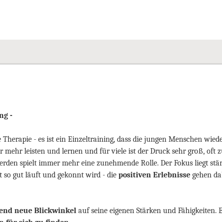
ng -
e Therapie - es ist ein Einzeltraining, dass die jungen Menschen wied
mehr leisten und lernen und für viele ist der Druck sehr groß, of
rden spielt immer mehr eine zunehmende Rolle. Der Fokus liegt stä
 so gut läuft und gekonnt wird - die
positiven Erlebnisse
gehen dab
end neue Blickwinkel
auf seine eigenen Stärken und Fähigkeiten. E